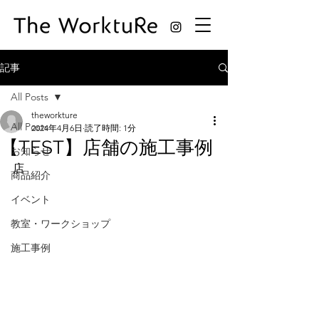
記事
All Posts
theworkture
All Posts
2024年4月6日
読了時間: 1分
【TEST】店舗の施工事例
お知らせ
店
商品紹介
イベント
教室・ワークショップ
施工事例